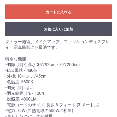
カートに入れる
お気に入りに追加
タトゥー施術、メイクアップ、ファッションディスプレ
イ、写真撮影にも最適です。
特別な機能
-調節可能な高さ 36"/92cm - 79"/200cm
-LED電球 - 480個
-外径: 18インチ/45cm
-色温度: 5600K
-調光可能: はい
-調光範囲: 1% - 100%
-総照度: 4800LM
-電源コードのサイズ: 長さ 6 フィート (3 メートル)
-電力: 75W (白熱電球の600Wに相当)
-キャリングバッグが付属