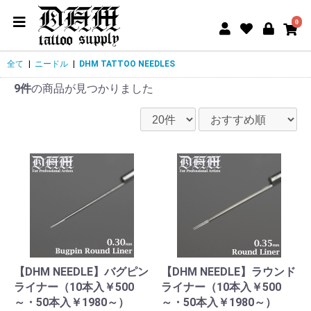
0
全て
|
ニードル
|
DHM TATTOO NEEDLES
9件
の商品が見つかりました
【DHM NEEDLE】バグピン
【DHM NEEDLE】ラウンド
ライナー（10本入￥500
ライナー（10本入￥500
～・50本入￥1980～）
～・50本入￥1980～）