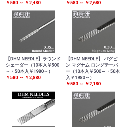
￥580 ～ ￥2,480
￥580 ～ ￥2,680
【DHM NEEDLE】ラウンド
【DHM NEEDLE】 バグピ
シェーダー（10本入￥500
ン マグナム ロングテーパ
～・50本入￥1980～）
ー（10本入￥500～・50本
￥580 ～ ￥2,880
入￥1980～）
￥580 ～ ￥2,180