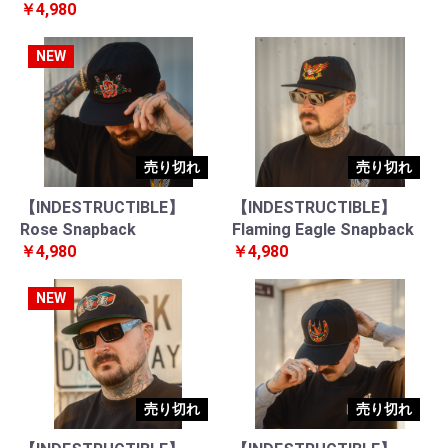
￥4,980
NEW
売り切れ
売り切れ
【INDESTRUCTIBLE】
【INDESTRUCTIBLE】
Rose Snapback
Flaming Eagle Snapback
￥4,980
￥4,980
NEW
売り切れ
売り切れ