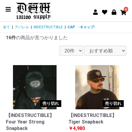
0
全て
|
アパレル
|
INDESTRUCTIBLE
|
CAP -キャップ-
16件
の商品が見つかりました
売り切れ
売り切れ
【INDESTRUCTIBLE】
【INDESTRUCTIBLE】
Four Year Strong
Tiger Snapback
Snapback
￥4,980