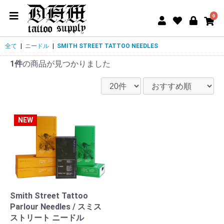
0
全て
|
ニードル
|
SMITH STREET TATTOO NEEDLES
1件
の商品が見つかりました
NEW
Smith Street Tattoo
Parlour Needles / スミス
ストリート ニードル