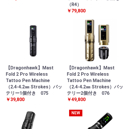
（R4）
￥79,800
【Dragonhawk】Mast
【Dragonhawk】Mast
Fold 2 Pro Wireless
Fold 2 Pro Wireless
Tattoo Pen Machine
Tattoo Pen Machine
（2.4-4.2㎜ Strokes）バッ
（2.4-4.2㎜ Strokes）バッ
テリー1個付き 075
テリー2個付き 076
￥39,800
￥49,800
NEW