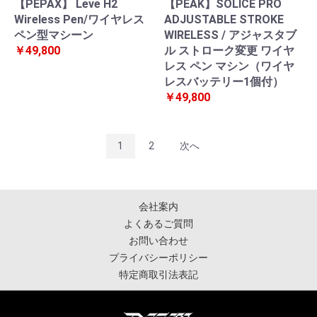
【PEPAX】 Leve H2
【PEAK】SOLICE PRO
Wireless Pen/ワイヤレス
ADJUSTABLE STROKE
ペン型マシーン
WIRELESS / アジャスタブ
￥49,800
ル ストローク変更 ワイヤ
レス ペン マシン（ワイヤ
レスバッテリー1個付）
￥49,800
1
2
次へ
会社案内
よくあるご質問
お問い合わせ
プライバシーポリシー
特定商取引法表記