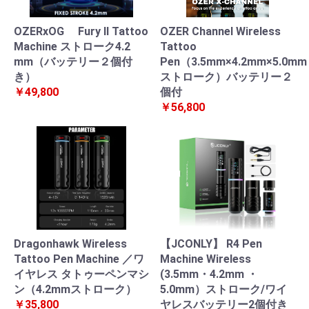
OZERxOG Fury II Tattoo
OZER Channel Wireless
Machine ストローク4.2
Tattoo
mm（バッテリー２個付
Pen（3.5mm×4.2mm×5.0mm
き）
ストローク）バッテリー２
￥49,800
個付
￥56,800
Dragonhawk Wireless
【JCONLY】 R4 Pen
Tattoo Pen Machine ／ワ
Machine Wireless
イヤレス タトゥーペンマシ
(3.5mm・4.2mm ・
ン（4.2mmストローク）
5.0mm）ストローク/ワイ
￥35,800
ヤレスバッテリー2個付き