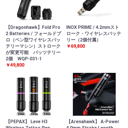
【Dragonhawk】Fold Pro
INOX PRIME / 4.2mmスト
2 Batteries / フォールドプ
ローク・ワイヤレスバッテ
ロ（ペン型ワイヤレスバッ
リー（2個付属）
テリーマシン）ストローク
￥69,800
が変更可能 バッツテリー
2個 WQP-031-1
￥49,800
【PEPAX】 Leve H3
【Arenahawk】 A-Power
Wireless Tattoo Pen
4.0mm Stroke Length