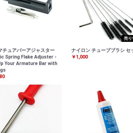
売り
マチュアバーアジャスター
ナイロン チューブブラシ セ
ic Spring Flake Adjuster -
￥1,000
p Your Armature Bar with
ngs
80