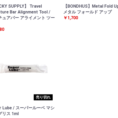
KY SUPPLY】 Travel
【BONDHUS】Metal Fold Up
ure Bar Alignment Tool /
メタル フォールド アップ
チュアバー アライメント ツー
￥1,700
80
売り切れ
er Lube / スーパールーベ マシ
リス 1ml