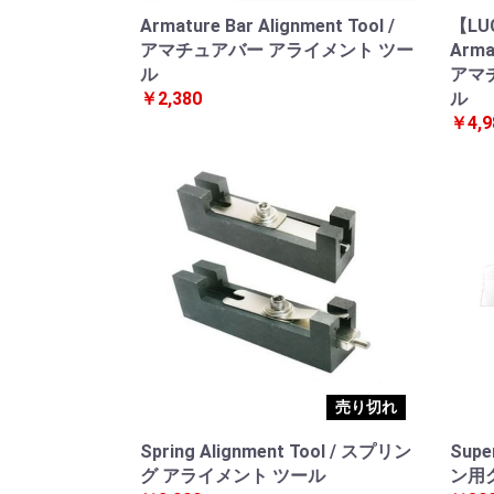
Armature Bar Alignment Tool /
【LUC
アマチュアバー アライメント ツー
Armat
ル
アマ
￥2,380
ル
￥4,9
売り切れ
Spring Alignment Tool / スプリン
Sup
グ アライメント ツール
ン用グ