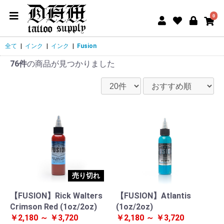
0
全て
|
インク
|
インク
|
Fusion
76件
の商品が見つかりました
売り切れ
【FUSION】Rick Walters
【FUSION】Atlantis
Crimson Red (1oz/2oz)
(1oz/2oz)
￥2,180 ～ ￥3,720
￥2,180 ～ ￥3,720