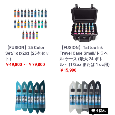
【FUSION】25 Color
【FUSION】Tattoo Ink
Set/1oz/2oz (25本セッ
Travel Case Small/トラベ
ト）
ル ケース (最大 24 ボト
￥49,800 ～ ￥79,800
ル・ (1/2oz または 1 oz用)
￥15,980
売り切れ