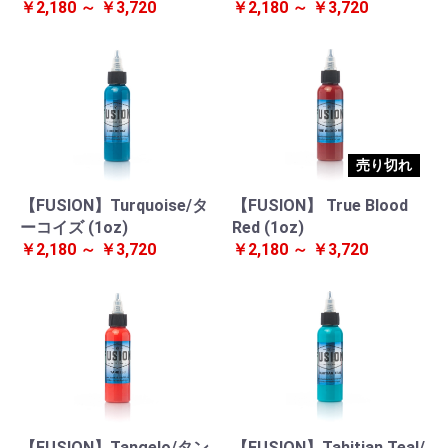
￥2,180 ～ ￥3,720
￥2,180 ～ ￥3,720
売り切れ
【FUSION】Turquoise/タ
【FUSION】 True Blood
ーコイズ (1oz)
Red (1oz)
￥2,180 ～ ￥3,720
￥2,180 ～ ￥3,720
【FUSION】Tangelo/タン
【FUSION】Tahitian Teal/