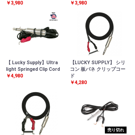
￥3,980
￥3,980
【 Lucky Supply】Ultra
【LUCKY SUPPLY】 シリ
light Springed Clip Cord
コン 板バネ クリップコー
￥4,980
ド
￥4,280
売り切れ