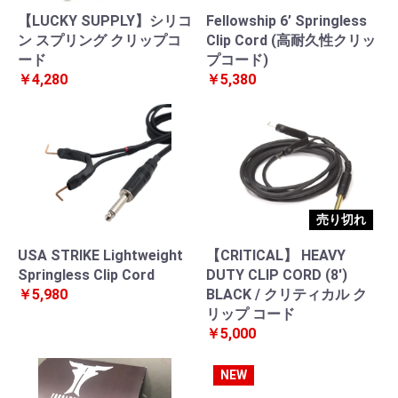
【LUCKY SUPPLY】シリコ
Fellowship 6’ Springless
ン スプリング クリップコ
Clip Cord (高耐久性クリッ
ード
プコード)
￥4,280
￥5,380
売り切れ
USA STRIKE Lightweight
【CRITICAL】 HEAVY
Springless Clip Cord
DUTY CLIP CORD (8')
￥5,980
BLACK / クリティカル ク
リップ コード
￥5,000
NEW