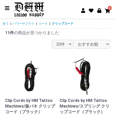
0
全て
|
パワーサプライ
|
コード
|
クリップコード
11件
の商品が見つかりました
Clip Cords by HM Tattoo
Clip Cords by HM Tattoo
Machines/板バネ クリップ
Machines/スプリング クリ
コード（ブラック）
ップコード（ブラック）