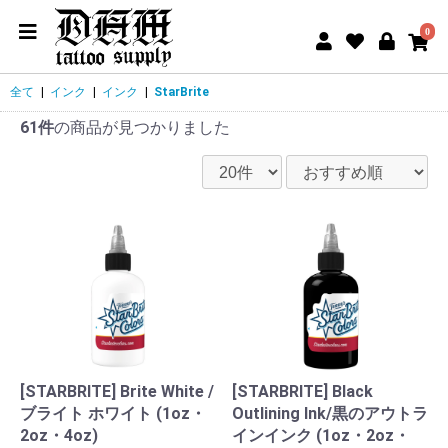
0
全て
|
インク
|
インク
|
StarBrite
61件
の商品が見つかりました
[STARBRITE] Brite White /
[STARBRITE] Black
ブライト ホワイト (1oz・
Outlining Ink/黒のアウトラ
2oz・4oz)
インインク (1oz・2oz・