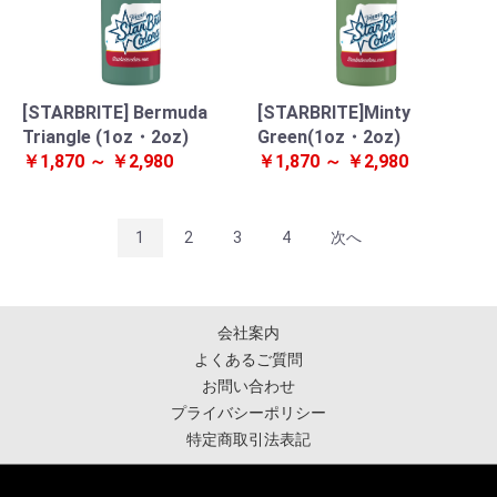
[STARBRITE] Bermuda
[STARBRITE]Minty
Triangle (1oz・2oz)
Green(1oz・2oz)
￥1,870 ～ ￥2,980
￥1,870 ～ ￥2,980
1
2
3
4
次へ
会社案内
よくあるご質問
お問い合わせ
プライバシーポリシー
特定商取引法表記