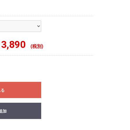
3,890
(税別)
れる
追加