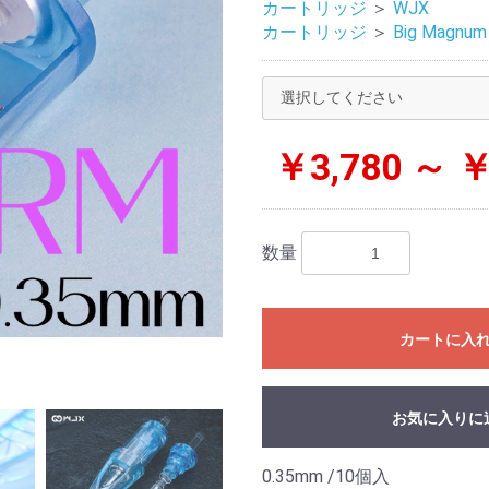
カートリッジ
＞
WJX
カートリッジ
＞
Big Magnum
￥3,780 ～ ￥
数量
カートに入
お気に入りに
0.35mm /10個入