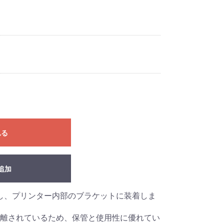
れる
追加
整し、プリンター内部のブラケットに装着しま
離されているため、保管と使用性に優れてい