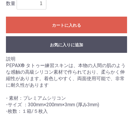
数量
カートに入れる
お気に入りに追加
説明
PEPAX® タトゥー練習スキンは、本物の人間の肌のよう
な感触の高級シリコン素材で作られており、柔らかく伸
縮性があります。着色しやすく、両面使用可能で、非常
に耐久性があります
- 素材：プレミアムシリコン
-サイズ ：300mm×200mm×3mm (厚み3mm)
-枚数：１箱/５枚入