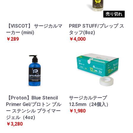
売り切れ
【VISCOT】 サージカルマ
PREP STUFF/プレップ ス
ーカー (mini)
タッフ(8oz)
￥289
￥4,000
【Proton】Blue Stencil
サージカルテープ
Primer Gel/プロトン ブル
12.5mm（24個入）
ー ステンシル プライマー
￥1,980
ジェル（4oz)
￥3,280