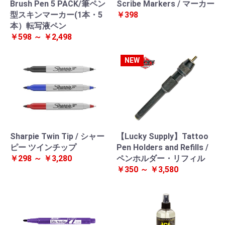
Brush Pen 5 PACK/筆ペン
Scribe Markers / マーカー
型スキンマーカー(1本・5
￥398
本）転写液ペン
￥598 ～ ￥2,498
NEW
Sharpie Twin Tip / シャー
【Lucky Supply】Tattoo
ピー ツインチップ
Pen Holders and Refills /
￥298 ～ ￥3,280
ペンホルダー・リフィル
￥350 ～ ￥3,580