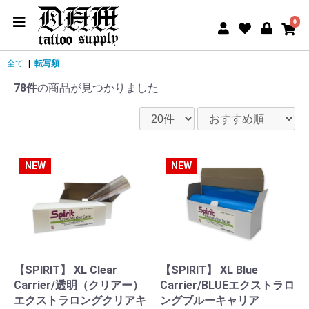
0
全て
|
転写類
78件
の商品が見つかりました
NEW
NEW
【SPIRIT】 XL Clear
【SPIRIT】 XL Blue
Carrier/透明（クリアー）
Carrier/BLUEエクストラロ
エクストラロングクリアキ
ングブルーキャリア