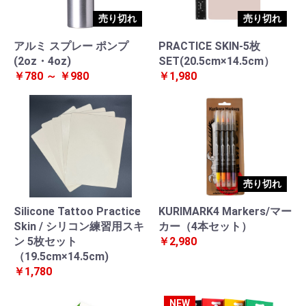
売り切れ
売り切れ
アルミ スプレー ポンプ
PRACTICE SKIN-5枚
(2oz・4oz)
SET(20.5cm×14.5cm）
￥780 ～ ￥980
￥1,980
売り切れ
Silicone Tattoo Practice
KURIMARK4 Markers/マー
Skin / シリコン練習用スキ
カー（4本セット）
ン 5枚セット
￥2,980
（19.5cm×14.5cm)
￥1,780
NEW